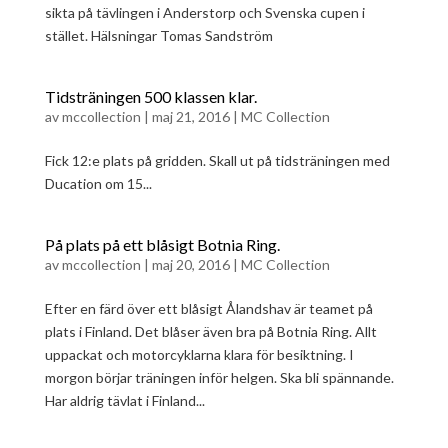
sikta på tävlingen i Anderstorp och Svenska cupen i
stället. Hälsningar Tomas Sandström
Tidsträningen 500 klassen klar.
av
mccollection
|
maj 21, 2016
|
MC Collection
Fick 12:e plats på gridden. Skall ut på tidsträningen med
Ducation om 15...
På plats på ett blåsigt Botnia Ring.
av
mccollection
|
maj 20, 2016
|
MC Collection
Efter en färd över ett blåsigt Ålandshav är teamet på
plats i Finland. Det blåser även bra på Botnia Ring. Allt
uppackat och motorcyklarna klara för besiktning. I
morgon börjar träningen inför helgen. Ska bli spännande.
Har aldrig tävlat i Finland...