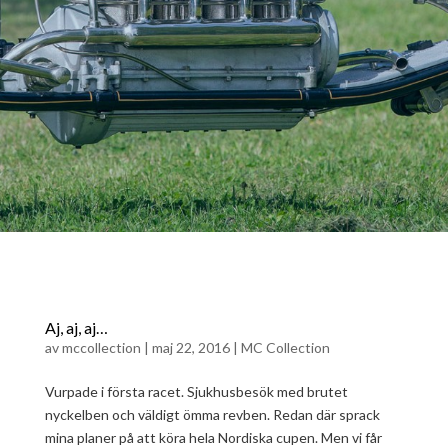
Aj, aj, aj…
av
mccollection
|
maj 22, 2016
|
MC Collection
Vurpade i första racet. Sjukhusbesök med brutet
nyckelben och väldigt ömma revben. Redan där sprack
mina planer på att köra hela Nordiska cupen. Men vi får