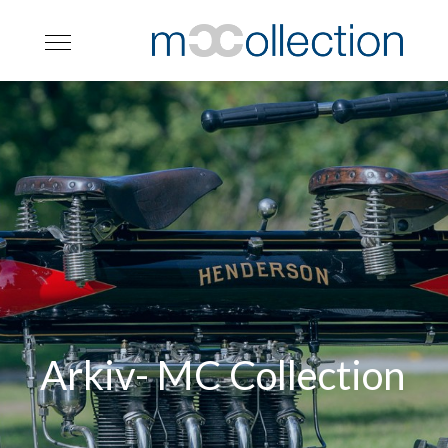
Arkiv- MC Collection