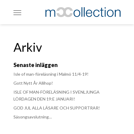
Arkiv
Senaste inläggen
Isle of man-föreläsning i Malmö 11/4-19!
Gott Nytt År Allihop!
ISLE OF MAN-FÖRELÄSNING I SVENLJUNGA
LÖRDAGEN DEN 19:E JANUARI!
GOD JUL ALLA LÄSARE OCH SUPPORTRAR!
Säsongsavslutning…