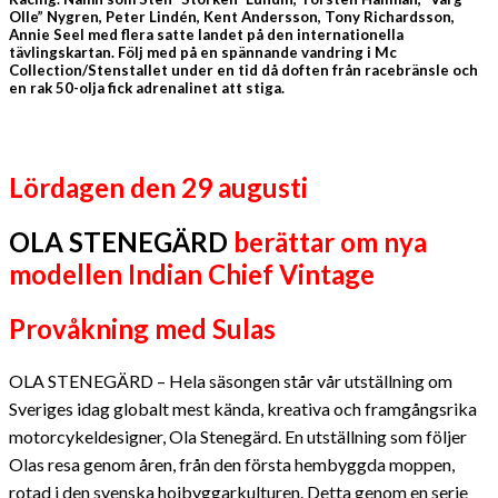
Olle” Nygren, Peter Lindén, Kent Andersson, Tony Richardsson,
Annie Seel med flera satte landet på den internationella
tävlingskartan. Följ med på en spännande vandring i Mc
Collection/Stenstallet under en tid då doften från racebränsle och
en rak 50-olja fick adrenalinet att stiga.
Lördagen den 29 augusti
OLA STENEGÄRD
berättar om nya
modellen Indian Chief Vintage
Provåkning med Sulas
OLA STENEGÄRD – Hela säsongen står vår utställning om
Sveriges idag globalt mest kända, kreativa och framgångsrika
motorcykeldesigner, Ola Stenegärd. En utställning som följer
Olas resa genom åren, från den första hembyggda moppen,
rotad i den svenska hojbyggarkulturen. Detta genom en serie