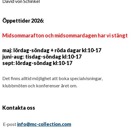
David von Schinkel
Öppettider 2026:
Midsommarafton och midsommardagen har vi stängt
maj: lördag-söndag + röda dagar kl:10-17
juni-aug: tisdag-söndag kl:10-17
sept: lördag-söndag kl:10-17
Det finns alltid möjlighet att boka specialvisningar,
klubbmöten och konferenser året om.
Kontakta oss
E-post
info@mc-collection.com