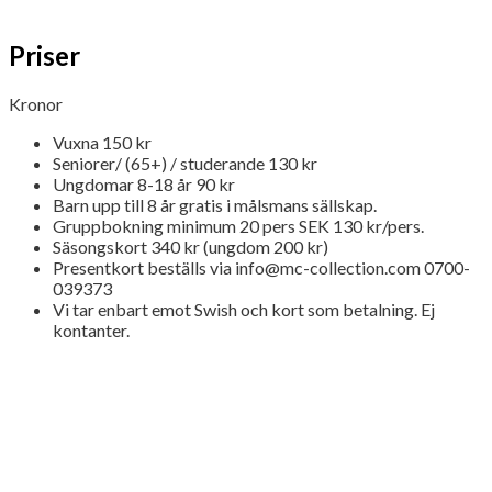
Priser
Kronor
Vuxna 150 kr
Seniorer/ (65+) / studerande 130 kr
Ungdomar 8-18 år 90 kr
Barn upp till 8 år gratis i målsmans sällskap.
Gruppbokning minimum 20 pers SEK 130 kr/pers.
Säsongskort 340 kr (ungdom 200 kr)
Presentkort beställs via info@mc-collection.com 0700-
039373
Vi tar enbart emot Swish och kort som betalning. Ej
kontanter.