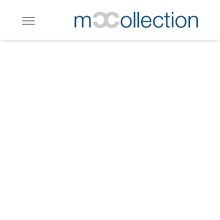
Björn Gunnarsson