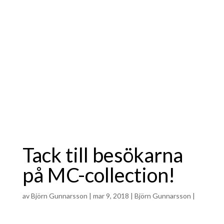
Tack till besökarna
på MC-collection!
av
Björn Gunnarsson
|
mar 9, 2018
|
Björn Gunnarsson
|