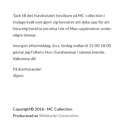
Tack till det hundratalet besökare på MC-collection i
tisdags kväll som gjort sig besväret att dyka upp för att
höra mig berätta om mina Isle of Man-upplevelser under
några timmar.
Imorgon eftermiddag, d.v.s. lördag mellan kl 15:00-18:00
gästar jag Folkets Hus i Surahammar i samma ärende.
Välkomna då!
På återhörande!
/Björn
Copyright© 2016 - MC Collection
Producerad av
Webbyrån Generation