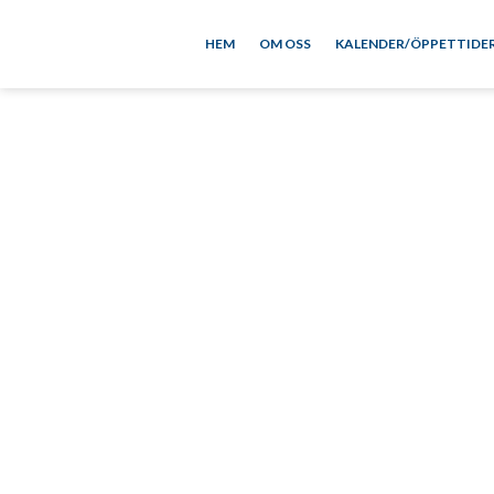
HEM
OM OSS
KALENDER/ÖPPETTIDE
Björn