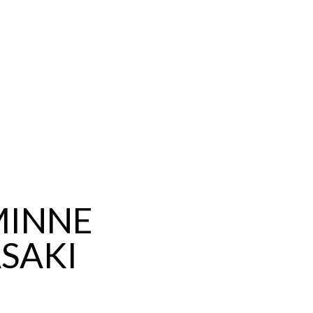
MINNE
ASAKI