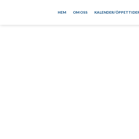
HEM
OM OSS
KALENDER/ÖPPETTIDE
Björn