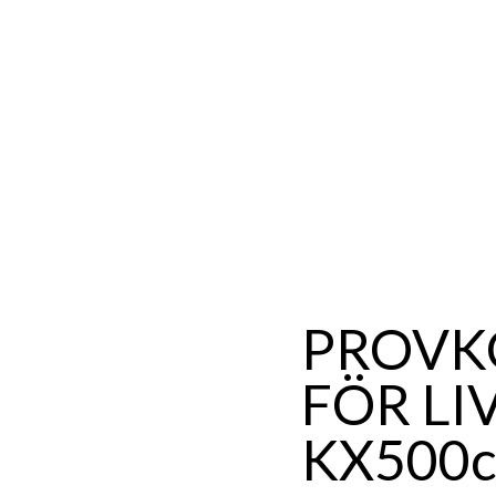
PROVK
FÖR LI
KX500c