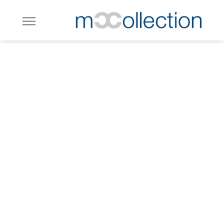
Björn Gunnarsson