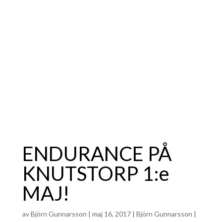
ENDURANCE PÅ
KNUTSTORP 1:e
MAJ!
av
Björn Gunnarsson
|
maj 16, 2017
|
Björn Gunnarsson
|