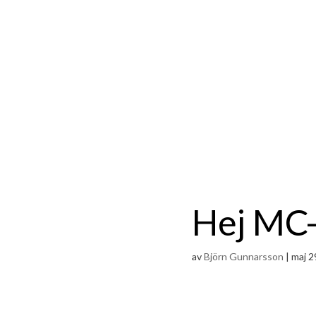
Hej MC-
av
Björn Gunnarsson
|
maj 2