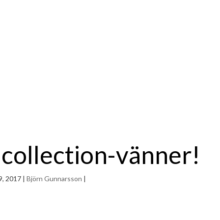
collection-vänner!
9, 2017
|
Björn Gunnarsson
|