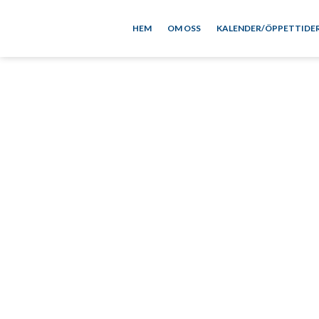
HEM
OM OSS
KALENDER/ÖPPETTIDE
Björn